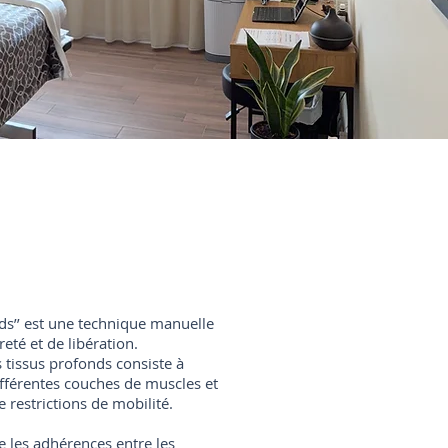
ds’’ est une technique manuelle
eté et de libération.
 tissus profonds consiste à
différentes couches de muscles et
e restrictions de mobilité.
re les adhérences entre les