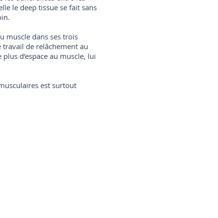
le le deep tissue se fait sans
in.
du muscle dans ses trois
e travail de relâchement au
e plus d’espace au muscle, lui
musculaires est surtout