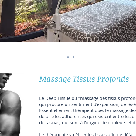
Massage Tissus Profonds
Le Deep Tissue ou ‘’massage des tissus profon
qui procure un sentiment d’expansion, de légèr
Essentiellement thérapeutique, le massage des
défaire les adhérences qui existent entre les 
de fascias, qui sont à l’origine de douleurs et d
Le thérapeute va étirer les tissus afin de défai