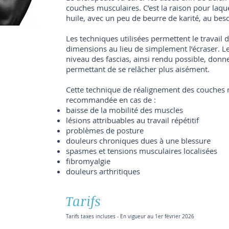
couches musculaires. C’est la raison pour laquel
huile, avec un peu de beurre de karité, au beso
Les techniques utilisées permettent le travail 
dimensions au lieu de simplement l’écraser. L
niveau des fascias, ainsi rendu possible, donn
permettant de se relâcher plus aisément.
Cette technique de réalignement des couches 
recommandée en cas de :
baisse de la mobilité des muscles
lésions attribuables au travail répétitif
problèmes de posture
douleurs chroniques dues à une blessure
spasmes et tensions musculaires localisées
fibromyalgie
douleurs arthritiques
Tarifs
Tarifs taxes incluses - En vigueur au 1er février 2026