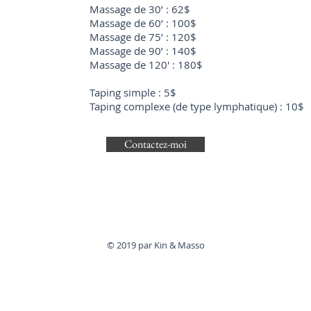
Massage de 30’ : 62$
Massage de 60’ : 100$
Massage de 75’ : 120$
Massage de 90’ : 140$
Massage de 120' : 180$
Taping simple : 5$
Taping complexe (de type lymphatique) : 10$
Contactez-moi
© 2019 par Kin & Masso