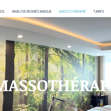
POS
ANALYSE BIOMÉCANIQUE
MASSOTHÉRAPIE
TARIFS
MASSOTHÉRAP